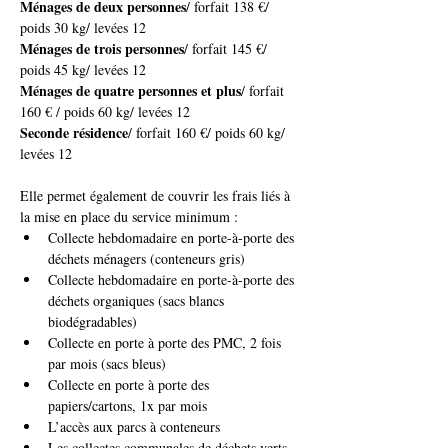
Ménages de deux personnes
/ forfait 138 €/ 
poids 30 kg/ levées 12
Ménages de trois personnes
/ forfait 145 €/ 
poids 45 kg/ levées 12
Ménages de quatre personnes et plus
/ forfait 
160 € / poids 60 kg/ levées 12
Seconde résidence
/ forfait 160 €/ poids 60 kg/ 
levées 12
Elle permet également de couvrir les frais liés à 
la mise en place du service minimum :
Collecte hebdomadaire en porte-à-porte des 
déchets ménagers (conteneurs gris)
Collecte hebdomadaire en porte-à-porte des 
déchets organiques (sacs blancs 
biodégradables)
Collecte en porte à porte des PMC, 2 fois 
par mois (sacs bleus)
Collecte en porte à porte des 
papiers/cartons, 1x par mois
L’accès aux parcs à conteneurs
Les collectes communales de déchets verts 