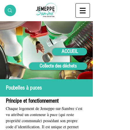
ACCUEIL
Collecte des déchets
Poubelles à puces
Principe et fonctionnement
Chaque logement de Jemeppe-sur-Sambre s’est 
vu attribué un conteneur à puce (qui reste 
propriété communale) possédant son propre 
code d’identification. Il est unique et permet 