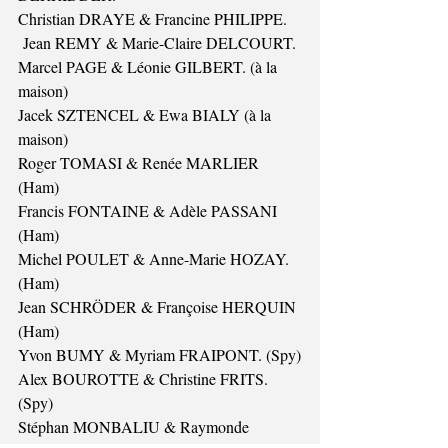
Christian DRAYE & Francine PHILIPPE.
 Jean REMY & Marie-Claire DELCOURT.
Marcel PAGE & Léonie GILBERT. (à la 
maison)
Jacek SZTENCEL & Ewa BIALY (à la 
maison)
Roger TOMASI & Renée MARLIER 
(Ham)
Francis FONTAINE & Adèle PASSANI 
(Ham)
Michel POULET & Anne-Marie HOZAY. 
(Ham)
Jean SCHRÖDER & Françoise HERQUIN 
(Ham)
Yvon BUMY & Myriam FRAIPONT. (Spy)
Alex BOUROTTE & Christine FRITS. 
(Spy)
Stéphan MONBALIU & Raymonde 