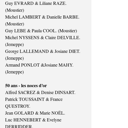
Guy EVRARD & Liliane RAZE. 
(Moustier)
Michel LAMBERT & Danielle BARBE. 
(Moustier)
Guy LEBE & Paula COOL. (Moustier)
Michel NYSSENS & Claire DELVILLE. 
(Jemeppe)
George LALLEMAND & Josiane DIET. 
(Jemeppe)
Armand PONLOT &Josiane MAHY. 
(Jemeppe)
50 ans - les noces d’or
Alfred SACREZ & Denise DINSART.
Patrick TOUSSAINT & France 
QUESTROY.
Jean GOLARD & Marie NOËL.
Luc HENNEBERT & Evelyne 
DERRIDDER.