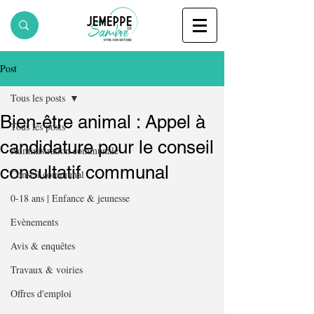
Post
Tous les posts
Bien-être animal : Appel à
Tous les posts
candidature pour le conseil
Administration communale
consultatif communal
Conseil communal
0-18 ans | Enfance & jeunesse
Evènements
Avis & enquêtes
Travaux & voiries
Offres d'emploi