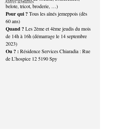
Autres actualités
belote, tricot, broderie, …)
Pour qui ?
 Tous les aînés jemeppois (dès 
60 ans)
Quand ?
 Les 2ème et 4ème jeudis du mois 
de 14h à 16h (démarrage le 14 septembre 
2023) 
Ou ? :
 Résidence Services Chiaradia : Rue 
de L’hospice 12 5190 Spy 