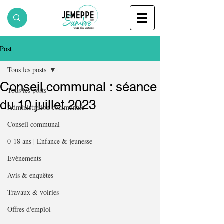
Post
Tous les posts
Conseil communal : séance
Tous les posts
du 10 juillet 2023
Administration communale
Conseil communal
0-18 ans | Enfance & jeunesse
Evènements
Avis & enquêtes
Travaux & voiries
Offres d'emploi