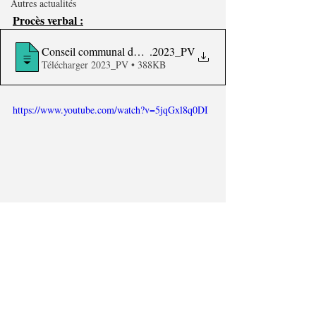
Autres actualités
Procès verbal :
Conseil communal du 10.07
.2023_PV
Télécharger 2023_PV • 388KB
https://www.youtube.com/watch?v=5jqGxl8q0DI