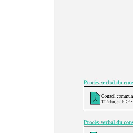
Procès-verbal du con
Conseil communal
Télécharger PDF 
Procès-verbal du cons