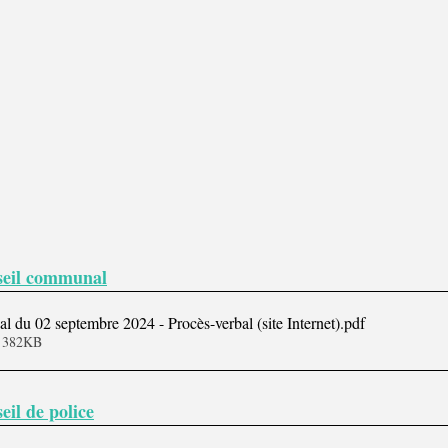
seil communal
 du 02 septembre 2024 - Procès-verbal (site Internet)
.pdf
• 382KB
eil de police