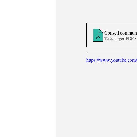
Conseil communal
Télécharger PDF 
https://www.youtube.co