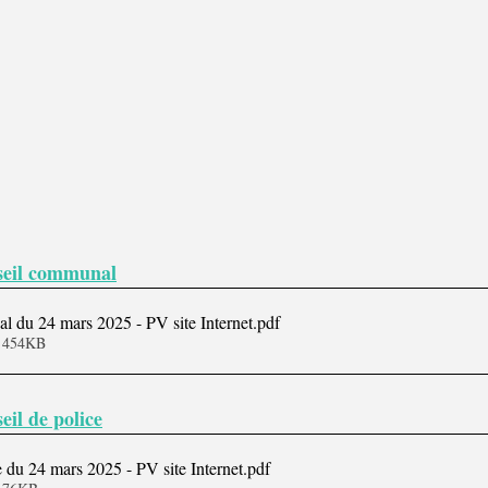
seil communal
 du 24 mars 2025 - PV site Internet
.pdf
• 454KB
eil de police
e du 24 mars 2025 - PV site Internet
.pdf