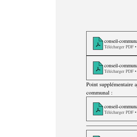
conseil-communa
Télécharger PDF 
conseil-communa
Télécharger PDF 
Point supplémentaire a
communal : 
conseil-communa
Télécharger PDF 