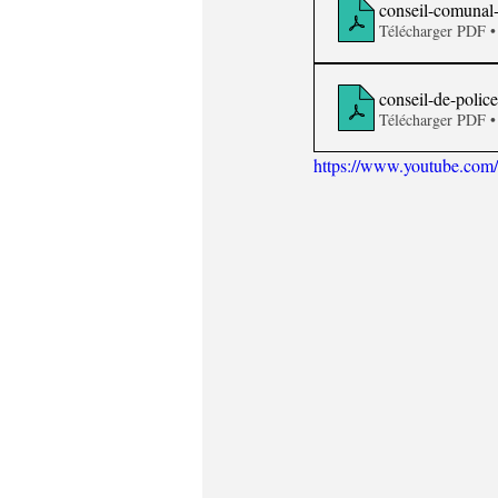
conseil-comunal-
Télécharger PDF 
conseil-de-police
Télécharger PDF 
https://www.youtube.co