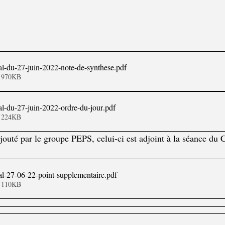
l-du-27-juin-2022-note-de-synthese
.pdf
• 970KB
l-du-27-juin-2022-ordre-du-jour
.pdf
• 224KB
jouté par le groupe PEPS, celui-ci est adjoint à la séance du 
l-27-06-22-point-supplementaire
.pdf
• 110KB