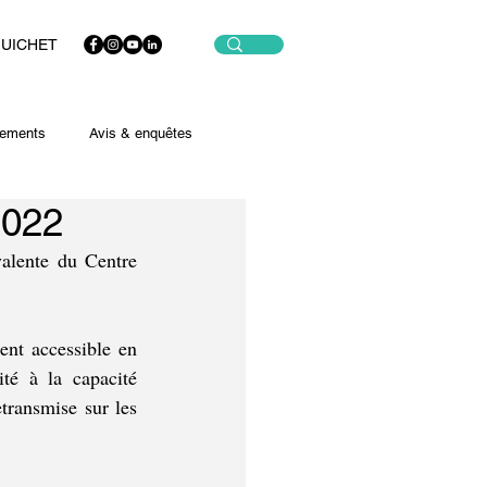
GUICHET
ements
Avis & enquêtes
2022
alente du Centre 
nt accessible en 
té à la capacité 
transmise sur les  