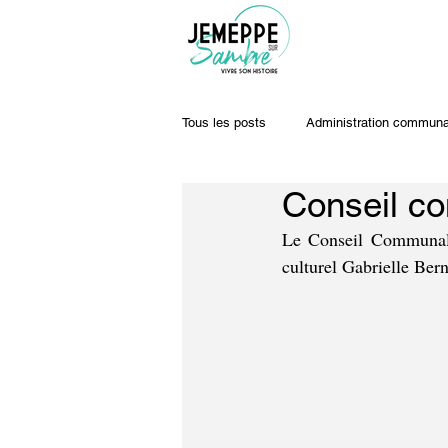
Tous les posts
Administration communa
Conseil co
Travaux & voiries
Offres d'emplo
Le Conseil Communal q
culturel Gabrielle Bern