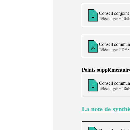
Conseil conjoin
Télécharger • 
Conseil communal
Télécharger PDF 
Points supplémentair
Conseil communal
Télécharger • 
La note de synth