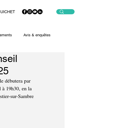
GUICHET
ements
Avis & enquêtes
seil
25
le débutera par 
 à 19h30, en la 
stier-sur-Sambre 