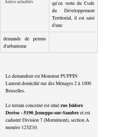
Autres actualités
qu’en vertu du Code 
du Développement 
Territorial, il est saisi 
d'une
demande de permis 
d'urbanisme
Le demandeur est Monsieur PUPPIN 
Laurent domicilié rue des Ménages 2 à 1000 
Bruxelles.
rue Isidore 
Le terrain concerné est situé 
Derèse - 5190 Jemeppe-sur-Sambre 
et est 
cadastré Division 7 (Mornimont), section A 
numéro 123Z10
.