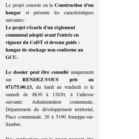
Construction d'un 
Le projet consiste en la 
hangar
 et présente 
les caractéristiques 
suivantes :
Le projet s'écarte d'un règlement 
communal adopté avant l'entrée en 
vigueur du CoDT et devenu guide : 
hangar de stockage non conforme au 
GCU.
Le dossier peut être consulté 
uniquement 
RENDEZ-VOUS pris au 
sur 
071/75.00.13,
 du lundi au vendredi et le 
samedi de 8h30 à 11h30, à l’adresse 
suivante: Administration communale, 
Département du développement territorial, 
Place communale, 20 à 5190 Jemeppe-sur-
Sambre.
Des explications sur le projet peuvent être 