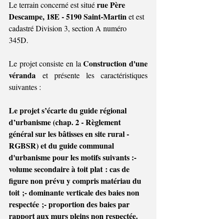
rue Père 
Le terrain concerné est situé 
Descampe, 18E - 5190 Saint-Martin 
et est 
cadastré Division 3, section A numéro 
345D
.
Construction d'une 
Le projet consiste en la 
véranda
 et présente 
les caractéristiques 
suivantes :
Le projet s’écarte du guide régional 
d’urbanisme (chap. 2 - Règlement 
général sur les bâtisses en site rural - 
RGBSR) et du guide communal 
d'urbanisme pour les motifs suivants :- 
volume secondaire à toit plat : cas de 
figure non prévu y compris matériau du 
toit ;- dominante verticale des baies non 
respectée ;- proportion des baies par 
rapport aux murs pleins non respectée.