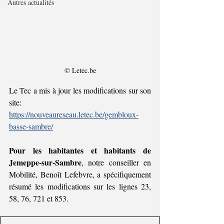
Autres actualités
© Letec.be
Le Tec a mis à jour les modifications sur son 
site: 
https://nouveaureseau.letec.be/gembloux-
basse-sambre/
Pour les habitantes et habitants de 
Jemeppe-sur-Sambre
, notre conseiller en 
Mobilité, Benoît Lefebvre, a spécifiquement 
résumé les modifications sur les lignes 23, 
58, 76, 721 et 853.