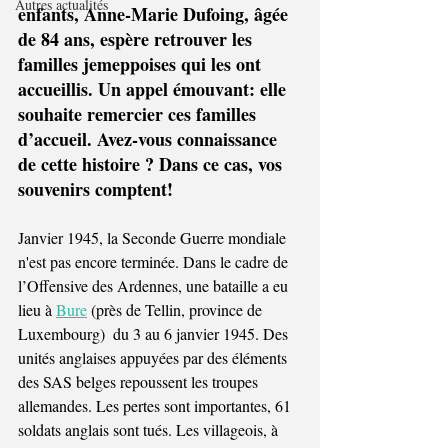
Autres actualités
enfants, Anne-Marie Dufoing, âgée 
de 84 ans, espère retrouver les 
familles jemeppoises qui les ont 
accueillis. Un appel émouvant: elle 
souhaite remercier ces familles 
d’accueil. Avez-vous connaissance 
de cette histoire ? Dans ce cas, vos 
souvenirs comptent!
Janvier 1945, la Seconde Guerre mondiale 
n'est pas encore terminée. Dans le cadre de 
l’Offensive des Ardennes, une bataille a eu 
lieu à 
Bure
 (près de Tellin, province de 
Luxembourg)  du 3 au 6 janvier 1945. Des 
unités anglaises appuyées par des éléments 
des SAS belges repoussent les troupes 
allemandes. Les pertes sont importantes, 61 
soldats anglais sont tués. Les villageois, à 