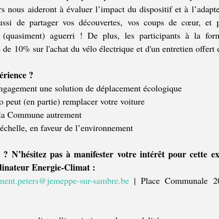
rs nous aideront à évaluer l’impact du dispositif et à l’adapt
ussi de partager vos découvertes, vos coups de cœur, et 
 (quasiment) aguerri !
 De plus, les participants à la form
 de 10% sur l'achat du vélo électrique et d'un entretien offert 
érience ?
engagement une solution de déplacement écologique
lo peut (en partie) remplacer votre voiture
 la Commune autrement
 échelle, en faveur de l’environnement
 ? N’hésitez pas à manifester votre intérêt pour cette e
dinateur Energie-Climat :
ment.peters@jemeppe-sur-sambre.be
 | Place Communale 20