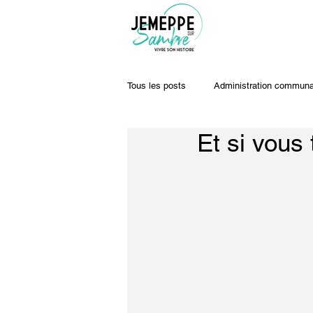
Tous les posts
Administration communa
Et si vous 
Travaux & voiries
Offres d'emplo