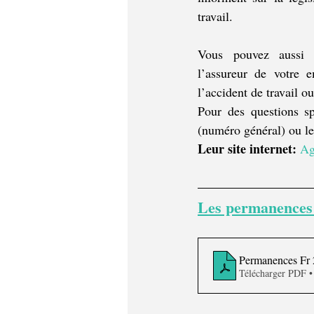
travail.
Vous pouvez aussi f
l’assureur de votre e
l’accident de travail o
Pour des questions sp
(numéro général) ou le
Leur site internet: 
Ag
Les permanences d
Permanences Fr 
Télécharger PDF 