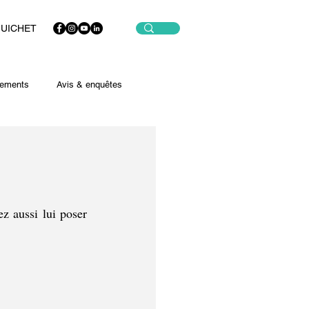
GUICHET
ements
Avis & enquêtes