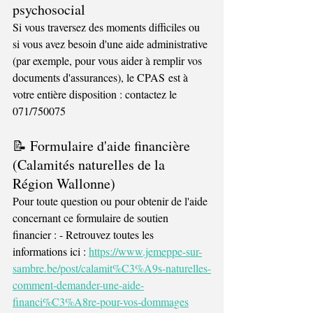
psychosocial
Si vous traversez des moments difficiles ou 
si vous avez besoin d'une aide administrative 
(par exemple, pour vous aider à remplir vos 
documents d'assurances), le CPAS est à 
votre entière disposition : contactez le 
071/750075
📝 Formulaire d'aide financière 
(Calamités naturelles de la 
Région Wallonne)
Pour toute question ou pour obtenir de l'aide 
concernant ce formulaire de soutien 
financier : - Retrouvez toutes les 
informations ici : 
https://www.jemeppe-sur-
sambre.be/post/calamit%C3%A9s-naturelles-
comment-demander-une-aide-
financi%C3%A8re-pour-vos-dommages