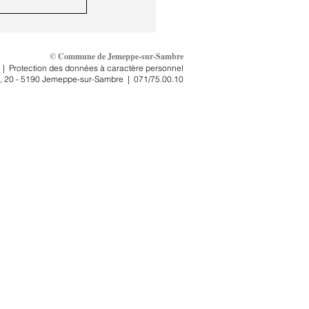
© Commune de Jemeppe-sur-Sambre
|
Protection des données à caractère personnel
, 2
0 - 5190 Jemeppe-sur-Sambre
|
071/75.00.10