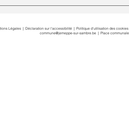
tions Légales
|
Déclaration sur l'accessibilité
|
Politique d'utilisation des cookies
commune@jemeppe-sur-sambre.be
|
Place communale