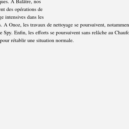
iques. À Balâtre, nos 
nt des opérations de 
e intensives dans les 
s. A Onoz, les travaux de nettoyage se poursuivent, notamment 
 Spy. Enfin, les efforts se poursuivent sans relâche au Chaufo
pour rétablir une situation normale. 