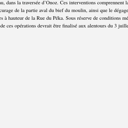
au, dans la traversée d’Onoz. Ces interventions comprennent l
curage de la partie aval du bief du moulin, ainsi que le dégage
ges à hauteur de la Rue du Péka. Sous réserve de conditions m
de ces opérations devrait être finalisé aux alentours du 3 juill