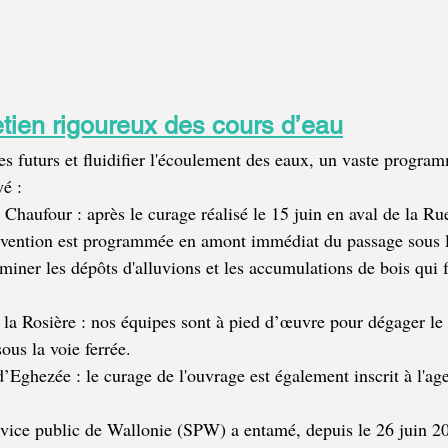
etien rigoureux des cours d’eau
es futurs et fluidifier l'écoulement des eaux, un vaste program
yé :
 Chaufour : après le curage réalisé le 15 juin en aval de la Ru
rvention est programmée en amont immédiat du passage sous l
liminer les dépôts d'alluvions et les accumulations de bois qui f
 la Rosière : nos équipes sont à pied d’œuvre pour dégager le 
ous la voie ferrée.
’Eghezée : le curage de l'ouvrage est également inscrit à l'ag
ice public de Wallonie (SPW) a entamé, depuis le 26 juin 20