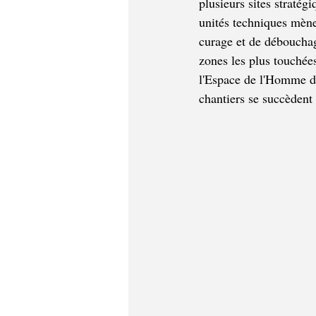
plusieurs sites stratég
unités techniques mène
curage et de débouchag
zones les plus touchée
l'Espace de l'Homme de
chantiers se succèdent 