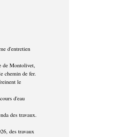
me d'entretien 
e de Montolivet, 
e chemin de fer. 
reinent le 
cours d'eau 
enda des travaux.
26, des travaux 