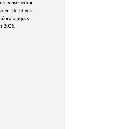
a reconstruction 
ment du lit et la 
étéorologiques 
et 2026.