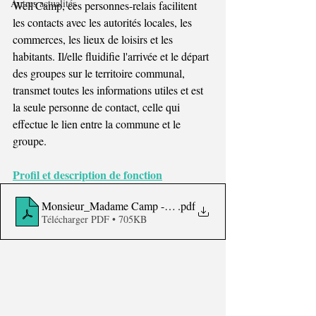
Autres actualités
Well'Camp, ces personnes-relais facilitent 
les contacts avec les autorités locales, les 
commerces, les lieux de loisirs et les 
habitants. Il/elle fluidifie l'arrivée et le départ 
des groupes sur le territoire communal, 
transmet toutes les informations utiles et est 
la seule personne de contact, celle qui 
effectue le lien entre la commune et le 
groupe.
Profil et description de fonction
Monsieur_Madame Camp - Description de fonction
.pdf
Télécharger PDF • 705KB