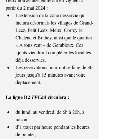
Deux nouveautés entreront en vigueur à 
partir du 2 mai 2024 :
L'extension de la zone desservie qui 
inclura désormais les villages de Grand-
Leez, Petit-Leez, Meux, Corroy-le-
Château et Bothey, ainsi que le quartier 
« A tous vent » de Gembloux. Ces 
ajouts viendront compléter les localités 
déjà desservies.
Les réservations pourront se faire de 30 
jours jusqu’à 15 minutes avant votre 
déplacement.
La ligne D2 
 circulera :
TECàd
du lundi au vendredi de 6h à 20h, à 
raison :
d’1 trajet par heure pendant les heures 
de pointe ;