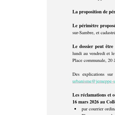
La proposition de p
Le périmètre proposé
sur-Sambre, et cadastr
Le dossier peut être 
lundi au vendredi et l
Place communale, 20 
urbanisme@jemeppe-s
Les réclamations et o
16 mars 2026 au Col
par courrier ordi