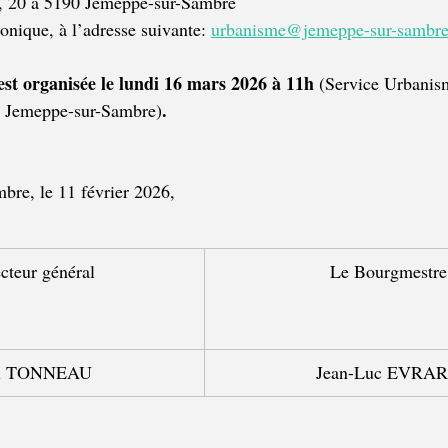
, 20 à 5190 Jemeppe-sur-Sambre
ronique, à l’adresse suivante: 
urbanisme@jemeppe-sur-sambre
est organisée le lundi 16 mars 2026 à 11h 
(Service Urbanis
.
 Jemeppe-sur-Sambre)
bre, le 11 février 2026,
cteur général
Le Bourgmestre
ri TONNEAU
Jean-Luc EVRA