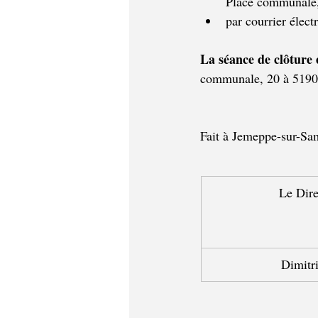
Place communale
par courrier élect
La séance de clôture 
communale, 20 à 5190
Fait à Jemeppe-sur-Sam
Le Dire
Dimit