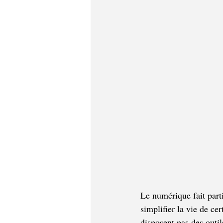
Le numérique fait parti
simplifier la vie de ce
disposent pas des outi