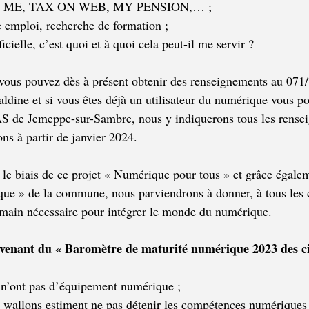
 ITS ME, TAX ON WEB, MY PENSION,… ;
e emploi, recherche de formation ;
ficielle, c’est quoi et à quoi cela peut-il me servir ?
, vous pouvez dès à présent obtenir des renseignements au 071
ne et si vous êtes déjà un utilisateur du numérique vous pou
 de Jemeppe-sur-Sambre, nous y indiquerons tous les rense
ns à partir de janvier 2024.
le biais de ce projet « Numérique pour tous » et grâce égalem
e » de la commune, nous parviendrons à donner, à tous les c
 main nécessaire pour intégrer le monde du numérique.
ovenant du « Baromètre de maturité numérique 2023 des ci
n’ont pas d’équipement numérique ;
 wallons estiment ne pas détenir les compétences numériques s