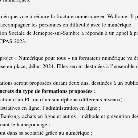
mérique vise à réduire la fracture numérique en Wallonie. Il 
 accompagner les personnes en difficulté avec le numérique.
ion Sociale de Jemeppe-sur-Sambre a répondu à un appel à pro
 CPAS 2023.
u projet « Numérique pour tous » un formateur numérique va êt
ise en place, début 2024. Elles seront destinées à l’ensemble 
tions seront proposées durant deux ans, destinées à un public
ncrets du type de formations proposées :
lisation d’un PC ou d’un smartphone (différents niveaux) ; 
tratives en ligne, l’administration en ligne ;
Banking, achats en ligne et autres : méthode et prévention des
rnant le hameçonnage ;
nt dans sa scolarité grâce au numérique ;