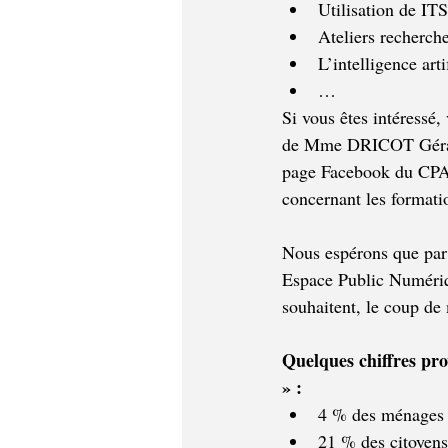
Utilisation de
Ateliers recherch
L’intelligence arti
…
Si vous êtes intéressé
de Mme DRICOT Géraldi
page Facebook du CPAS
concernant les formatio
Nous espérons que par 
Espace Public Numériqu
souhaitent, le coup de
Quelques chiffres pr
» : 
4 % des ménages 
21 % des citoyens