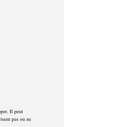
per. Il peut 
risent pas ou ne 