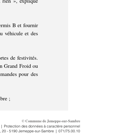
 rien », explique 
rmis B et fournir 
u véhicule et des 
es de festivités. 
an Grand Froid ou 
emandes pour des 
re ; 
© Commune de Jemeppe-sur-Sambre
|
Protection des données à caractère personnel
, 2
0 - 5190 Jemeppe-sur-Sambre
|
071/75.00.10