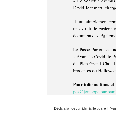
« Le véhicule est mis 
David Jeanmart, chargé
Il faut simplement rem
un extrait de casier j
documents est égalemen
Le Passe-Partout est no
« Avant le Covid, le P
du Plan Grand Chaud. 
brocantes ou Halloween
Pour informations et 
pcs@jemeppe-sur-sam
Déclaration de confidentialité du site
|
Men