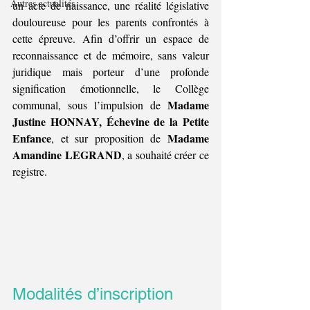
Autres actualités
un acte de naissance, une réalité législative 
douloureuse pour les parents confrontés à 
cette épreuve. Afin d’offrir un espace de 
reconnaissance et de mémoire, sans valeur 
juridique mais porteur d’une profonde 
signification émotionnelle, le Collège 
Madame 
communal, sous l’impulsion de 
Justine HONNAY, Échevine de la Petite 
Enfance
Madame 
, et sur proposition de 
Amandine LEGRAND
, a souhaité créer ce 
registre.
Modalités d’inscription