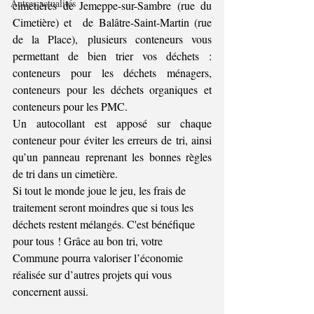
Autres actualités
c
imetières de Jemeppe-sur-Sambre (rue du 
Cimetière) et  de Balâtre-Saint-Martin (rue 
de la Place),
 plusieurs conteneurs vous 
permettant de bien trier vos déchets : 
conteneurs pour les déchets ménagers, 
conteneurs pour les déchets organiques et 
conteneurs pour les PMC.
Un autocollant est apposé sur chaque 
conteneur pour éviter les erreurs de tri, ainsi 
qu’un panneau reprenant les bonnes règles 
de tri dans un cimetière.
Si tout le monde joue le jeu, les frais de 
traitement seront moindres que si tous les 
déchets restent mélangés. C'est bénéfique 
pour tous ! Grâce au bon tri, votre 
Commune pourra valoriser l’économie 
réalisée sur d’autres projets qui vous 
concernent aussi.