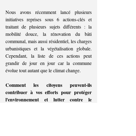
Nous avons récemment lancé plusieurs 
initiatives reprises sous 6 actions-clés et 
traitant de plusieurs sujets différents : la 
mobilité douce, la rénovation du bâti 
communal, mais aussi résidentiel, les charges 
urbanistiques et la végétalisation globale. 
Cependant, la liste de ces actions peut 
grandir de jour en jour car la commune 
évolue tout autant que le climat change.
Comment les citoyens peuvent-ils 
contribuer à vos efforts pour protéger 
l'environnement et lutter contre le 
changement climatique ?
Les citoyens ont un rôle crucial à jouer dans 
notre combat pour un avenir plus durable. Ils 
peuvent contribuer en adoptant des 