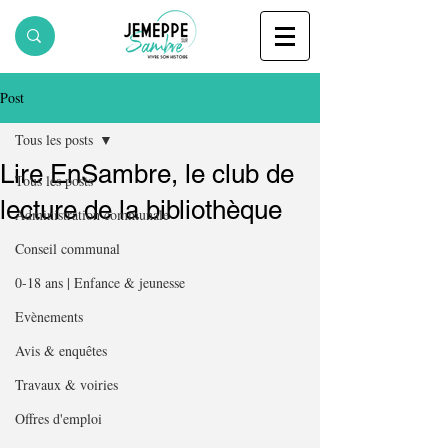
Post
Tous les posts
Lire EnSambre, le club de
Tous les posts
lecture de la bibliothèque
Administration communale
Conseil communal
0-18 ans | Enfance & jeunesse
Evènements
Avis & enquêtes
Travaux & voiries
Offres d'emploi