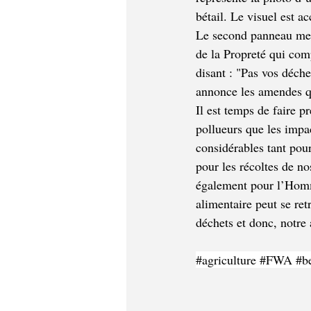
bétail. Le visuel est 
Le second panneau me
de la Propreté qui com
disant : "Pas vos déche
annonce les amendes qu
Il est temps de faire p
pollueurs que les impa
considérables tant pour
pour les récoltes de no
également pour l’Homm
alimentaire peut se ret
déchets et donc, notre a
#agriculture
#FWA
#b