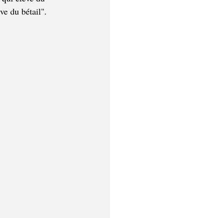
e du bétail". 