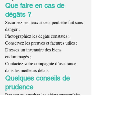
Que faire en cas de 
dégâts ?
Sécurisez les lieux si cela peut être fait sans 
danger ;
Photographiez les dégâts constatés ;
Conservez les preuves et factures utiles ;
Dressez un inventaire des biens 
endommagés ;
Contactez votre compagnie d’assurance 
dans les meilleurs délais.
Quelques conseils de 
prudence
Rangez ou attachez les objets susceptibles 
d’être emportés par le vent ;
Évitez les déplacements non indispensables 
lors des orages les plus intenses ;
Ne stationnez pas sous les arbres ;