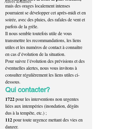
Autres actualités
mais des orages localement intenses 
pourraient se développer cet après-midi et en 
soirée, avec des pluies, des rafales de vent et 
parfois de la grêle.
Il nous semble toutefois utile de vous 
transmettre les recommandations, les liens 
utiles et les numéros de contact à connaître 
en cas d’évolution de la situation.
Pour suivre l’évolution des prévisions et des 
éventuelles alertes, nous vous invitons à 
consulter régulièrement les liens utiles 
ci-
dessous. 
Qui contacter?
1722 
pour les interventions non urgentes 
liées aux intempéries (inondation, dégâts 
dus à la tempête, etc.) ;
112 
pour toute urgence mettant des vies en 
danger.