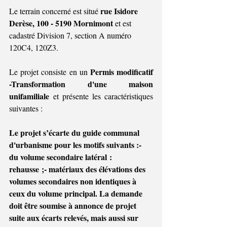
rue Isidore 
Le terrain concerné est situé 
Derèse, 100 - 5190 Mornimont 
et est 
cadastré Division 7, section A numéro 
120C4, 120Z3
.
Permis modificatif 
Le projet consiste en un 
-Transformation d'une maison 
unifamiliale
 et présente 
les caractéristiques 
suivantes :
Le projet s’écarte du guide communal 
d'urbanisme pour les motifs suivants :- 
du volume secondaire latéral : 
rehausse ;- matériaux des élévations des 
volumes secondaires non identiques à 
ceux du volume principal. La demande 
doit être soumise à annonce de projet 
suite aux écarts relevés, mais aussi sur 