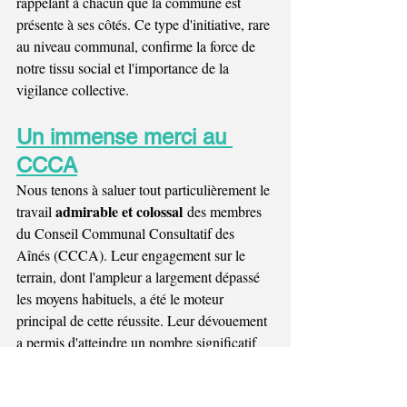
rappelant à chacun que la commune est 
présente à ses côtés. Ce type d'initiative, rare 
au niveau communal, confirme la force de 
notre tissu social et l'importance de la 
vigilance collective.
Un immense merci au 
CCCA
Nous tenons à saluer tout particulièrement le 
admirable et colossal
travail 
 des membres 
du Conseil Communal Consultatif des 
Aînés (CCCA). Leur engagement sur le 
terrain, dont l'ampleur a largement dépassé 
les moyens habituels, a été le moteur 
principal de cette réussite. Leur dévouement 
a permis d'atteindre un nombre significatif 
de citoyens isolés et de transformer cette 
période difficile en un moment de partage et 