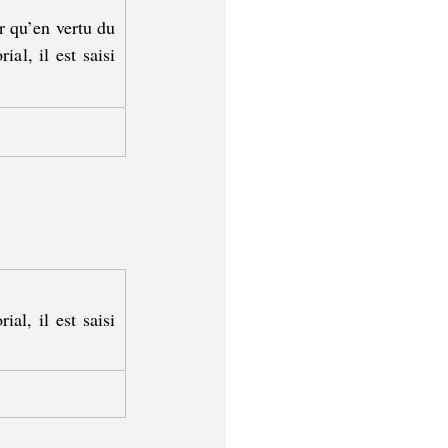
 qu’en vertu du 
l, il est saisi 
l, il est saisi 