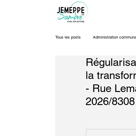
Tous les posts
Administration communa
Régularisa
Travaux & voiries
Offres d'emplo
la transfo
- Rue Lem
2026/8308