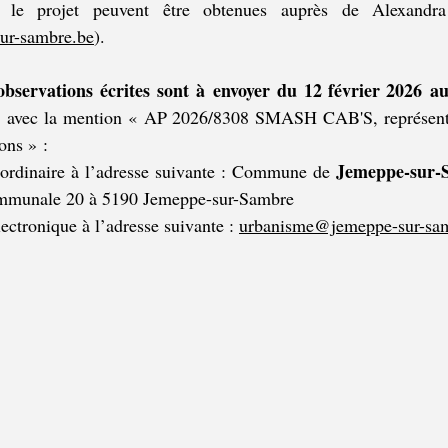
ur-sambre.be
).
 avec la mention « AP 2026/8308 SMASH CAB'S, représenté
ns » :
Jemeppe-sur-
 ordinaire à l’adresse suivante : Commune de 
mmunale 20 à 5190 Jemeppe-sur-Sambre
lectronique à l’adresse suivante : 
urbanisme@jemeppe-sur-sa