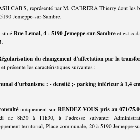
SH CAB'S, représenté par M. CABRERA Thierry dont les b
à 5190 Jemeppe-sur-Sambre.
Rue Lemal, 4 - 5190 Jemeppe-sur-Sambre 
 situé 
et est cad
B
.
égularisation du changement d'affectation par la transfo
 et présente 
les caractéristiques suivantes :
unal d'urbanisme : - densité ;- parking inférieur à 1,4 e
consulté 
RENDEZ-VOUS pris au 071/75.00
uniquement sur 
di de 8h30 à 11h30, à l’adresse suivante: Administrat
ppement territorial, Place communale, 20 à 5190 Jemeppe-s