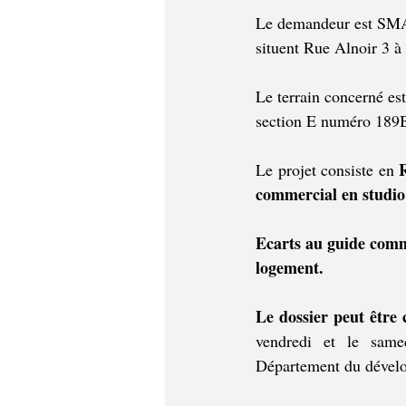
Le demandeur est SMA
situent Rue Alnoir 3 
Le terrain concerné est
section E numéro 189
R
Le projet consiste en 
commercial en studio
Ecarts au guide comm
logement.
Le dossier peut être 
vendredi et le same
Département du dévelo