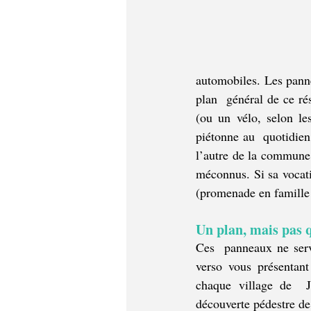
automobiles. Les pannea
plan  général de ce ré
(ou un vélo, selon le
piétonne au  quotidien
l’autre de la commune g
méconnus. Si sa vocation
(promenade en famille
Un plan, mais pas 
Ces  panneaux ne serv
verso vous présentant 
chaque village de  J
découverte pédestre de 