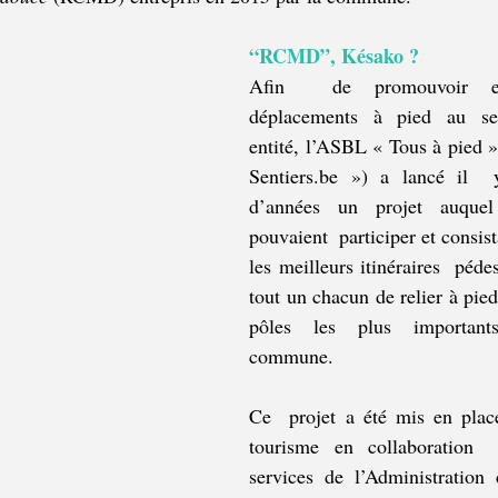
“RCMD”, Késako ?
Afin  de promouvoir et 
déplacements à pied au se
entité, l’ASBL « Tous à pied »
Sentiers.be ») a lancé il  
d’années un projet auque
pouvaient  participer et consist
les meilleurs itinéraires  pédes
tout un chacun de relier à pied 
pôles les plus importan
commune.
Ce  projet a été mis en place
tourisme en collaboration  
services de l’Administration