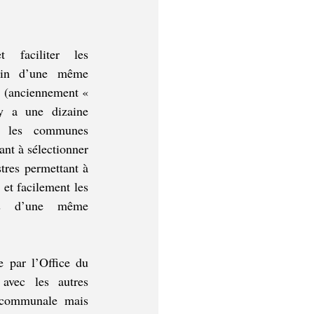
faciliter les 
in d’une même  
 (anciennement « 
y a une dizaine 
l les communes 
ant à sélectionner 
tres permettant à 
et facilement les  
ts d’une même 
 par l’Office du 
avec les autres 
 communale mais 