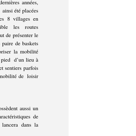
dernières années, 
 ainsi été placées 
es 8 villages en 
ble les routes 
t de présenter le 
 paire de baskets 
iser la mobilité 
ied  d’un lieu à 
 sentiers parfois 
obilité de  loisir 
ssèdent aussi un 
actéristiques de 
ancera dans la  