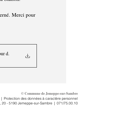
cerné. Merci pour 
our d
.
© Commune de Jemeppe-sur-Sambre
|
Protection des données à caractère personnel
, 2
0 - 5190 Jemeppe-sur-Sambre
|
071/75.00.10