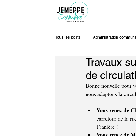
Tous les posts
Administration communa
Travaux su
Travaux & voiries
Offres d'emplo
de circula
Bonne nouvelle pour vo
nous adaptons la circul
Vous venez de C
carrefour de la r
Franière !
Vous venez de M