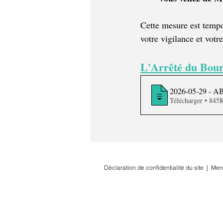
Cette mesure est tempor
votre vigilance et votr
L'Arrêté du Bou
2026-05-29 - AB 
Télécharger • 
Déclaration de confidentialité du site
|
Men