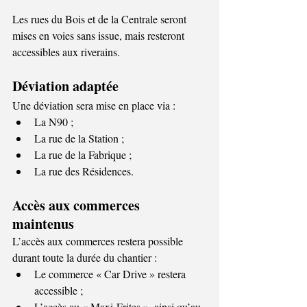
Les rues du Bois et de la Centrale seront 
mises en voies sans issue, mais resteront 
accessibles aux riverains. 
Déviation adaptée 
Une déviation sera mise en place via : 
La N90 ; 
La rue de la Station ; 
La rue de la Fabrique ; 
La rue des Résidences. 
Accès aux commerces 
maintenus 
L’accès aux commerces restera possible 
durant toute la durée du chantier : 
Le commerce « Car Drive » restera 
accessible ; 
L’accès au « Maxi-Frites », ainsi qu’au 