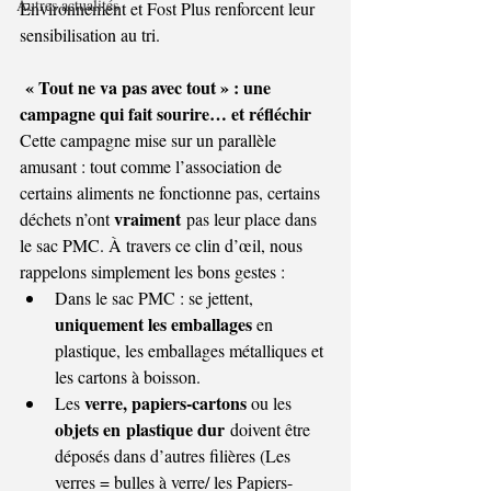
Autres actualités
Environnement et Fost Plus renforcent leur 
sensibilisation au tri.
 « Tout ne va pas avec tout » : une 
campagne qui fait sourire… et réfléchir
Cette campagne mise sur un parallèle 
amusant : tout comme l’association de 
certains aliments ne fonctionne pas, certains 
vraiment
déchets n’ont 
 pas leur place dans 
le sac PMC. À travers ce clin d’œil, nous 
rappelons simplement les bons gestes :
Dans le sac PMC : se jettent, 
uniquement les emballages 
en 
plastique, les emballages métalliques et 
les cartons à boisson.
verre, papiers-cartons 
Les 
ou les 
objets en
plastique dur
 doivent être 
déposés dans d’autres filières (Les 
verres = bulles à verre/ les Papiers-