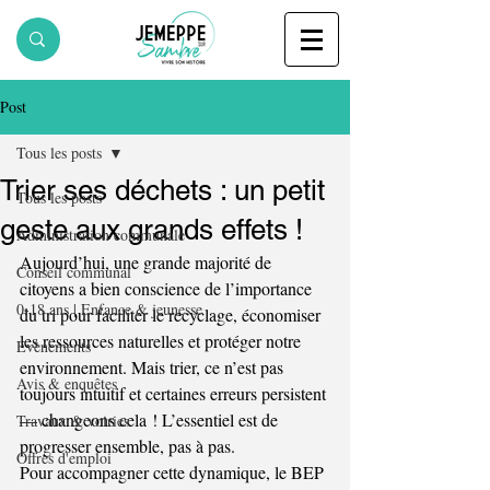
Post
Tous les posts
Trier ses déchets : un petit
Tous les posts
geste aux grands effets !
Administration communale
Aujourd’hui, une grande majorité de 
Conseil communal
citoyens a bien conscience de l’importance 
0-18 ans | Enfance & jeunesse
du tri pour faciliter le recyclage, économiser 
les ressources naturelles et protéger notre 
Evènements
environnement. Mais trier, ce n’est pas 
Avis & enquêtes
toujours intuitif et certaines erreurs persistent 
— changeons cela ! L’essentiel est de 
Travaux & voiries
progresser ensemble, pas à pas.
Offres d'emploi
Pour accompagner cette dynamique, le BEP 