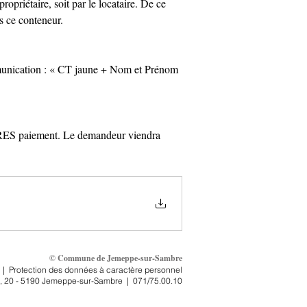
opriétaire, soit par le locataire. De ce 
s ce conteneur.
munication : « CT jaune + Nom et Prénom 
ES paiement. Le demandeur viendra 
© Commune de Jemeppe-sur-Sambre
|
Protection des données à caractère personnel
, 2
0 - 5190 Jemeppe-sur-Sambre
|
071/75.00.10