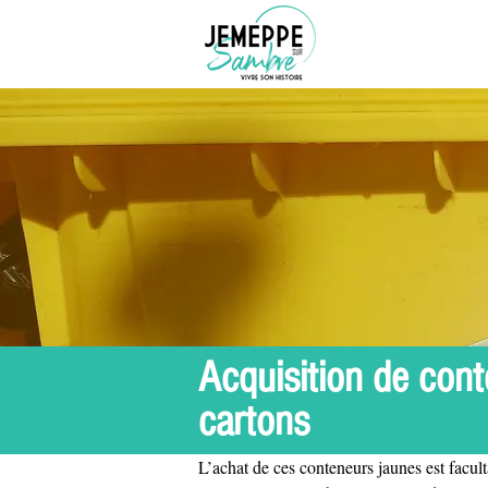
Acquisition de cont
cartons
L’achat de ces conteneurs jaunes est faculta