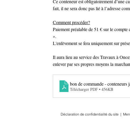
Ce conteneur est obligatoirement d’une capa
fait, il ne sera donc pas lié à l’adresse 
Comment procéder?
Paiement préalable de 51 € sur le compt
».
L'enlèvement se fera uniquement sur prés
Il aura lieu au service des Travaux à Ono
enlever par ses propres moyens la march
bon de commande - conteneurs j
Télécharger PDF • 456KB
Déclaration de confidentialité du site
|
Men