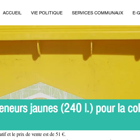
ACCUEIL
VIE POLITIQUE
SERVICES COMMUNAUX
E-
eneurs jaunes (240 l.) pour la col
tif et le prix de vente est de 51 €. 