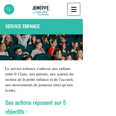
SERVICE ENFANCE
Le service enfance s’adresse aux enfants
entre 0-12ans, aux parents, aux acteurs du
secteur de la petite enfance et de l’accueil,
aux mouvements de jeunesse ainsi qu’aux
écoles.
​Ses actions reposent sur 5
objectifs :