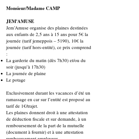
Monsieur/Madame CAMP
JEM'AMUSE
Jem’Amuse organise des plaines destinées
aux enfants de 2,5 ans à 15 ans pour 5€ la
journée (tarif jemeppois – 5190), 10€ la
journée (tarif hors-entité), ce prix comprend
:
La garderie du matin (dès 7h30) et/ou du
soir (jusqu’à 17h30)
La journée de plaine
Le potage
Exclusivement durant les vacances d’été un
ramassage en car sur l’entité est proposé au
tarif de 1€/trajet.
Les plaines donnent droit à une attestation
de déduction fiscale et sur demande, à un
remboursement de la part de la mutuelle
(document à fournir) et à une attestation
remboursement employeur.