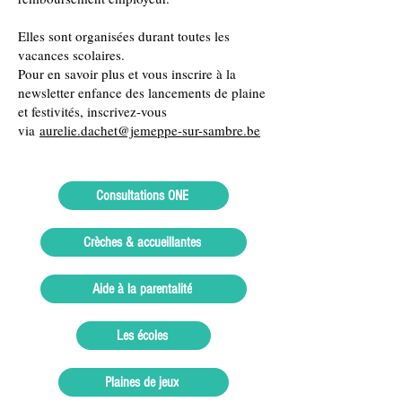
Elles sont organisées durant toutes les
vacances scolaires.
Pour en savoir plus et vous inscrire à la
newsletter enfance des lancements de plaine
et festivités, inscrivez-vous
via
aurelie.dachet@jemeppe-sur-sambre.be
Consultations ONE
Crèches & accueillantes
Aide à la parentalité
Les écoles
Plaines de jeux