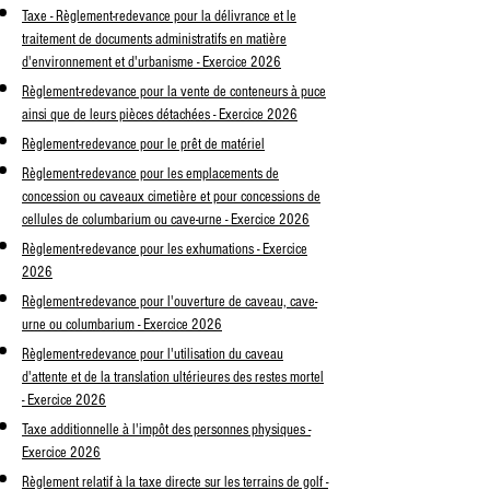
Taxe - Règlement-redevance pour la délivrance et le
traitement de documents administratifs en matière
d'environnement et d'urbanisme - Exercice 2026
Règlement-redevance pour la vente de conteneurs à puce
ainsi que de leurs pièces détachées - Exercice 2026
Règlement-redevance pour le prêt de matériel
Règlement-redevance pour les emplacements de
concession ou caveaux cimetière et pour concessions de
cellules de columbarium ou cave-urne - Exercice 2026
Règlement-redevance pour les exhumations - Exercice
2026
Règlement-redevance pour l'ouverture de caveau, cave-
urne ou columbarium - Exercice 2026
Règlement-redevance pour l'utilisation du caveau
d'attente et de la translation ultérieures des restes mortel
- Exercice 2026
Taxe additionnelle à l'impôt des personnes physiques -
Exercice 2026
Règlement relatif à la taxe directe sur les terrains de golf -