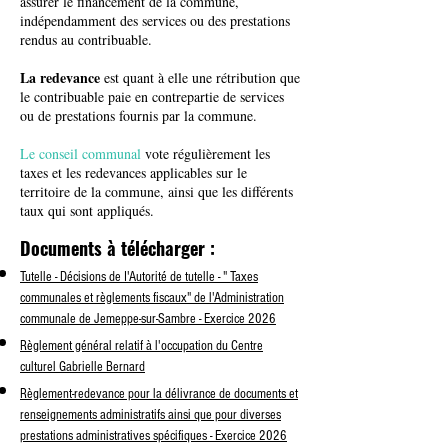
assurer le financement de la commune,
indépendamment des services ou des prestations
rendus au contribuable.
La redevance
est quant à elle une rétribution que
le contribuable paie en contrepartie de services
ou de prestations fournis par la commune.
Le conseil communal
vote régulièrement les
taxes et les redevances applicables sur le
territoire de la commune, ainsi que les différents
taux qui sont appliqués.
Documents à télécharger :
Tutelle - Décisions de I'Autorité de tutelle - " Taxes
communales et règlements fiscaux" de l'Administration
communale de Jemeppe-sur-Sambre - Exercice 2026
Règlement général relatif à l'occupation du Centre
culturel Gabrielle Bernard
Règlement-redevance pour la délivrance de documents et
renseignements administratifs ainsi que pour diverses
prestations administratives spécifiques - Exercice 2026