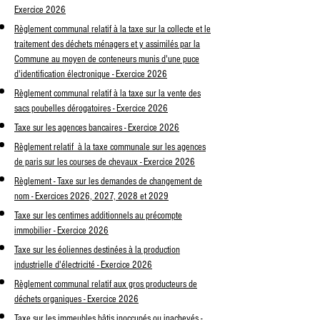
Exercice 2026
Règlement communal relatif à la taxe sur la collecte et le
traitement des déchets ménagers et y assimilés par la
Commune au moyen de conteneurs munis d'une puce
d'identification électronique - Exercice 2026
Règlement communal relatif à la taxe sur la vente des
sacs poubelles dérogatoires - Exercice 2026
Taxe sur les agences bancaires - Exercice 2026
Règlement relatif à la taxe communale sur les agences
de paris sur les courses de chevaux - Exercice 2026
Règlement - Taxe sur les demandes de changement de
nom - Exercices 2026, 2027, 2028 et 2029
Taxe sur les centimes additionnels au précompte
immobilier - Exercice 2026
Taxe sur les éoliennes destinées à la production
industrielle d'électricité - Exercice 2026
Règlement communal relatif aux gros producteurs de
déchets organiques - Exercice 2026
Taxe sur les immeubles bâtis inoccupés ou inachevés -