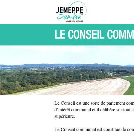
LE CONSEIL COM
Le Conseil est une sorte de parlement comm
d’intérêt communal et il délibère sur tout a
supérieure.
Le Conseil communal est constitué de conse