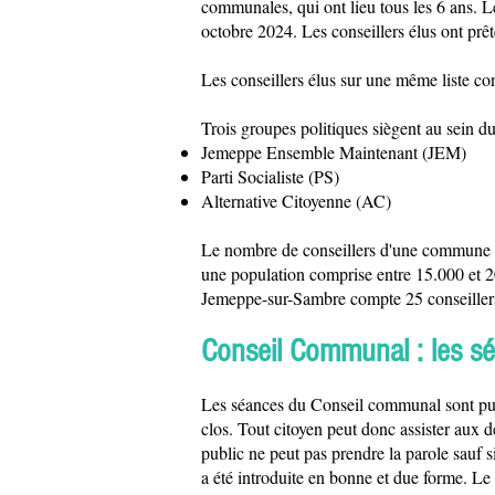
communales, qui ont lieu tous les 6 ans. Le
octobre 2024. Les conseillers élus ont pr
Les conseillers élus sur une même liste co
Trois groupes politiques siègent au sein du
Jemeppe Ensemble Maintenant (JEM)
Parti Socialiste (PS)
Alternative Citoyenne (AC)
Le nombre de conseillers d'une commune e
une population comprise entre 15.000 et 
Jemeppe-sur-Sambre compte 25 conseiller
Conseil Communal : les s
Les séances du Conseil communal sont pub
clos. Tout citoyen peut donc assister aux d
public ne peut pas prendre la parole sauf 
a été introduite en bonne et due forme. Le