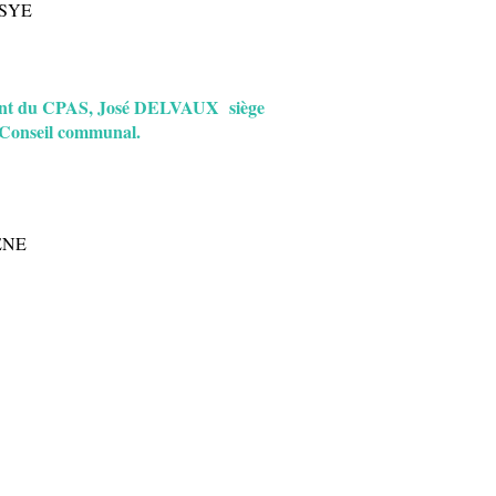
SSYE
dent du CPAS, José DELVAUX siège
 Conseil communal.
ENE