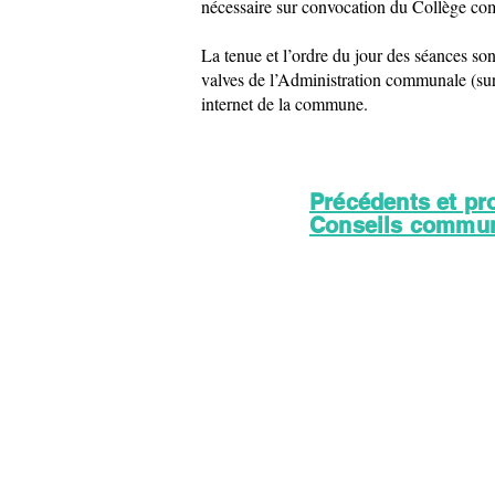
nécessaire sur convocation du Collège c
La tenue et l’ordre du jour des séances so
valves de l’Administration communale (sur l
internet de la commune.
Précédents et pr
Conseils commu