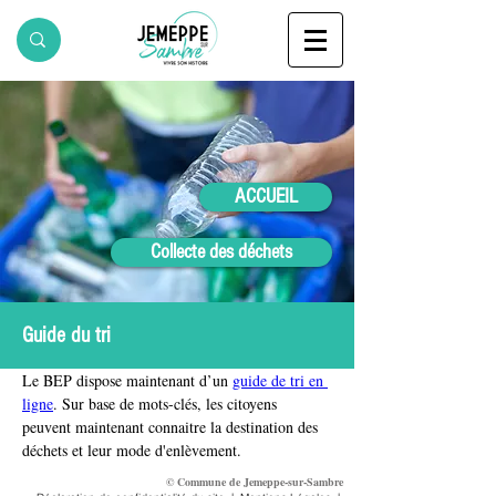
ACCUEIL
Collecte des déchets
Guide du tri
Le BEP dispose maintenant d’un 
guide de tri en 
ligne
. Sur base de mots-clés, les citoyens 
peuvent maintenant connaitre la destination des 
déchets et leur mode d'enlèvement.
© Commune de Jemeppe-sur-Sambre