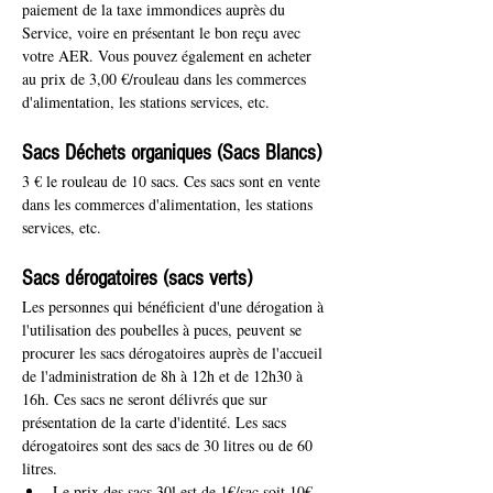
paiement de la taxe immondices auprès du 
Service, voire en présentant le bon reçu avec 
votre AER. Vous pouvez également en acheter 
au prix de 3,00 €/rouleau dans les commerces 
d'alimentation, les stations services, etc.
Sacs Déchets organiques (Sacs Blancs)
3 € le rouleau de 10 sacs. Ces sacs sont en vente 
dans les commerces d'alimentation, les stations 
services, etc.
Sacs dérogatoires (sacs verts)
Les personnes qui bénéficient d'une dérogation à 
l'utilisation des poubelles à puces, peuvent se 
procurer les sacs dérogatoires auprès de l'accueil 
de l'administration de 8h à 12h et de 12h30 à 
16h. Ces sacs ne seront délivrés que sur 
présentation de la carte d'identité. Les sacs 
dérogatoires sont des sacs de 30 litres ou de 60 
litres.
Le prix des sacs 30l est de 1€/sac soit 10€ 