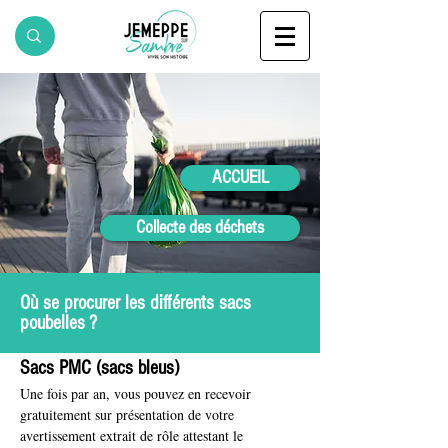
ACCUEIL
Collecte des déchets
Où se procurer les différents sacs
poubelles ?
Sacs PMC (sacs bleus)
Une fois par an, vous pouvez en recevoir 
gratuitement sur présentation de votre 
avertissement extrait de rôle attestant le 