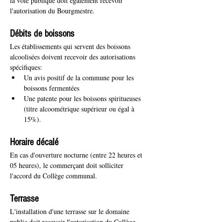
la voie publique doit également recevoir 
l'autorisation du Bourgmestre. 
Débits de boissons
Les établissements qui servent des boissons 
alcoolisées doivent recevoir des autorisations 
spécifiques:
Un avis positif de la commune pour les 
boissons fermentées
Une patente pour les boissons spiritueuses 
(titre alcoométrique supérieur ou égal à 
15%).
Horaire décalé
En cas d'ouverture nocturne (entre 22 heures et 
05 heures), le commerçant doit solliciter 
l'accord du Collège communal. 
Terrasse
L'installation d'une terrasse sur le domaine 
public doit recevoir l'autorisation du Collège. 