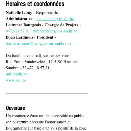
Horaires et coordonnées
Nathalie Lamy - Responsable 
Administrative
 - 
nathalie.lamy@adlj.be
Laurence Bourgeois - Chargée de Projets
 - 
0472/18 57 81
laurence.bourgeois@adlj.be
Boris Lardinois - Président - 
boris.lardinois@jemeppe-sur-sambre.be
Du lundi au vendredi, sur rendez-vous
Rue Emile Vandervelde , 17 5190 Ham-sur-
Sambre +32 472 18 57 81
info@adlj.be
www.adlj.be
Ouverture
Un commerce étant un lieu accessible au public, 
son ouverture nécessite l'autorisation du 
Bourgmestre sur base d'un avis positif de la zone 