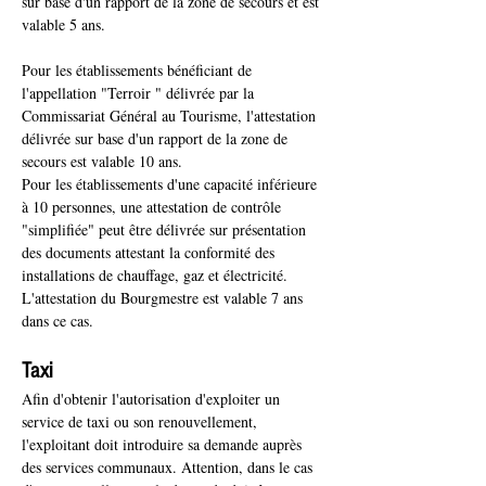
sur base d'un rapport de la zone de secours et est 
valable 5 ans.
Pour les établissements bénéficiant de 
l'appellation "Terroir " délivrée par la 
Commissariat Général au Tourisme, l'attestation 
délivrée sur base d'un rapport de la zone de 
secours est valable 10 ans.
Pour les établissements d'une capacité inférieure 
à 10 personnes, une attestation de contrôle 
"simplifiée" peut être délivrée sur présentation 
des documents attestant la conformité des 
installations de chauffage, gaz et électricité. 
L'attestation du Bourgmestre est valable 7 ans 
dans ce cas.
Taxi
Afin d'obtenir l'autorisation d'exploiter un 
service de taxi ou son renouvellement, 
l'exploitant doit introduire sa demande auprès 
des services communaux. Attention, dans le cas 