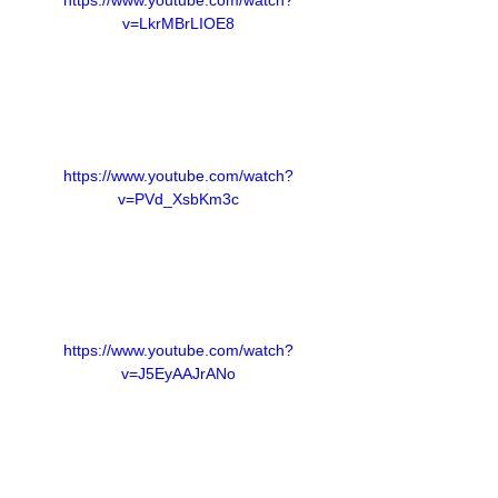
https://www.youtube.com/watch?
v=LkrMBrLIOE8
https://www.youtube.com/watch?
v=PVd_XsbKm3c
https://www.youtube.com/watch?
v=J5EyAAJrANo