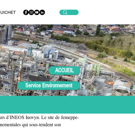
GUICHET
ACCUEIL
Service Environnement
rateurs d’INEOS Inovyn. Le site de Jemeppe-
onnementales qui sous-tendent son 