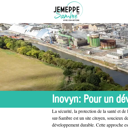
Inovyn: Pour un dé
La sécurité, la protection de la santé et 
sur-Sambre est un site citoyen, soucieux d
développement durable. Cette approche est 