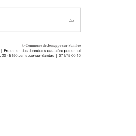
© Commune de Jemeppe-sur-Sambre
|
Protection des données à caractère personnel
, 2
0 - 5190 Jemeppe-sur-Sambre
|
071/75.00.10