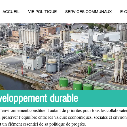
ACCUEIL
VIE POLITIQUE
SERVICES COMMUNAUX
E-
veloppement durable
de l’environnement constituent autant de priorités pour tous les collabo
e préserver l’équilibre entre les valeurs économiques, sociales et envir
un élément essentiel de sa politique de progrès.