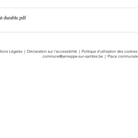
t durable
.pdf
tions Légales
|
Déclaration sur l'accessibilité
|
Politique d'utilisation des cookies
commune@jemeppe-sur-sambre.be
|
Place communale