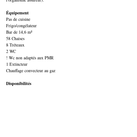
Équipement
Pas de cuisine
Frigo/congélateur
Bar de 14,6 m²
58 Chaises
8 Tréteaux
2 WC 
! Wc non adaptés aux PMR
1 Extincteur
Chauffage convecteur au gaz
Disponibilités