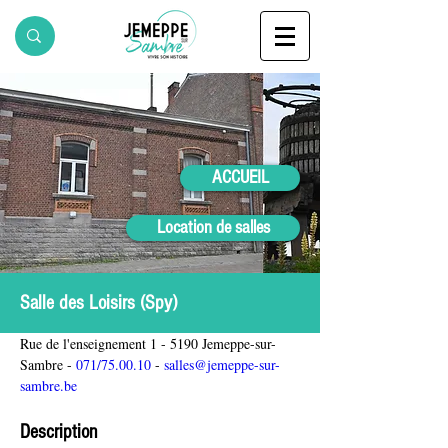
ACCUEIL
Location de salles
Salle des Loisirs (Spy)
Rue de l'enseignement 1 - 5190 Jemeppe-sur-
Sambre - 
071/75.00.10
 - 
salles@jemeppe-sur-
sambre.be
Description