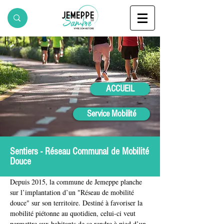
ACCUEIL
Service Mobilité
Sentiers - Réseau Communal de Mobilité
Douce
Depuis 2015, la commune de Jemeppe planche 
sur l’implantation d’un "Réseau de mobilité 
douce" sur son territoire. Destiné à favoriser la 
mobilité piétonne au quotidien, celui-ci veut 
permettre aux habitants de se rendre à pied d’un 