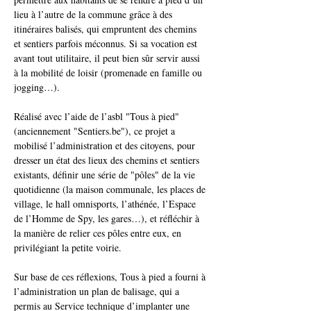
lieu à l’autre de la commune grâce à des 
itinéraires balisés, qui empruntent des chemins 
et sentiers parfois méconnus. Si sa vocation est 
avant tout utilitaire, il peut bien sûr servir aussi 
à la mobilité de loisir (promenade en famille ou 
jogging…).
Réalisé avec l’aide de l’asbl "Tous à pied" 
(anciennement "Sentiers.be"), ce projet a 
mobilisé l’administration et des citoyens, pour 
dresser un état des lieux des chemins et sentiers 
existants, définir une série de "pôles" de la vie 
quotidienne (la maison communale, les places de 
village, le hall omnisports, l’athénée, l’Espace 
de l’Homme de Spy, les gares…), et réfléchir à 
la manière de relier ces pôles entre eux, en 
privilégiant la petite voirie.
Sur base de ces réflexions, Tous à pied a fourni à 
l’administration un plan de balisage, qui a 
permis au Service technique d’implanter une 