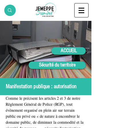
ACCUEIL
Sécurité du territoire
Manifestation publique : autorisation
Comme le précisent les articles 2 et 3 de notre 
Règlement Général de Police (RGP), tout 
évènement organisé en plein air sur terrain 
public ou privé ou « de nature à encombrer le 
domaine public, de diminuer la commodité et la 