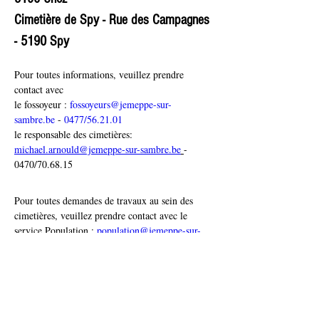
Cimetière de Spy - Rue des Campagnes 
- 5190 Spy
Pour toutes informations, veuillez prendre 
contact avec
le fossoyeur : 
fossoyeurs@jemeppe-sur-
sambre.be
 - 
0477/56.21.01
le responsable des cimetières: 
michael.arnould@jemeppe-sur-sambre.be
- 
0470/70.68.15
Pour toutes demandes de travaux au sein des 
cimetières, veuillez prendre contact avec le 
service Population : 
population@jemeppe-sur-
sambre.be
 - 
071/75.00.11
Documents à télécharger :